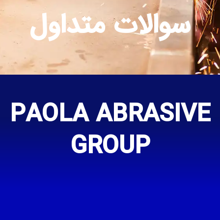
سوالات متداول
PAOLA ABRASIVE
GROUP