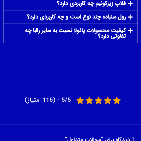
فلاپ زیرکونیم چه کاربردی دارد؟
رول سنباده چند نوع است و چه کاربردی دارد؟
کیفیت محصولات پائولا نسبت به سایر رقبا چه
تفاوتی دارد؟
5/5 - (116 امتیاز)
1 دیدگاه برای “سوالات متداول”