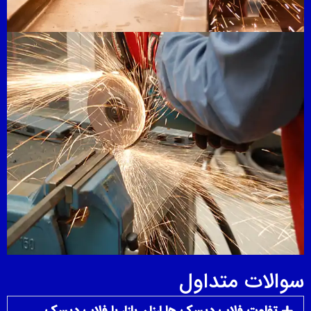
سوالات متداول
تفاوت فلاپ دیسک ها ارزان بازار با فلاپ دیسک